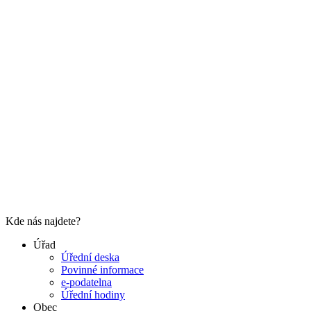
Kde nás najdete?
Úřad
Úřední deska
Povinné informace
e-podatelna
Úřední hodiny
Obec