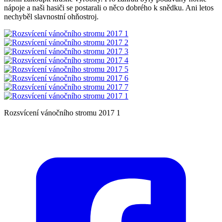
nápoje a naši hasiči se postarali o něco dobrého k snědku. Ani letos
nechyběl slavnostní ohňostroj.
Rozsvícení vánočního stromu 2017 1