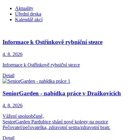
Aktuality
Úřední deska
Kalendář akcí
Informace k Ostřínkově rybniční stezce
4. 8.
2026
Informace k Ostřínkově rybniční stezce
Detail
SeniorGarden - nabídka práce v Dražkovicích
4. 8.
2026
Vážení spoluobčané,
SeniorGarden Pardubice shání nové kolegy na pozice
Pečovatel/pečovatelka, zdravotní sestra/zdravotní bratr.
Detail