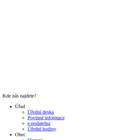
Kde nás najdete?
Úřad
Úřední deska
Povinné informace
e-podatelna
Úřední hodiny
Obec