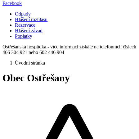
Facebook
Odpady
Hlášení rozhlasu
Rezervace
Hlášení závad
Poplatky
Ostřešanská hospůdka - více informací získáte na telefonních číslech
466 304 921 nebo 602 446 904
Úvodní stránka
Obec Ostřešany