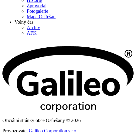
Historie
Zpravodaj
Fotogalerie
Mapa Ostřešan
Volný čas
Archiv
AFK
Oficiální stránky obce Ostřešany © 2026
Provozovatel
Galileo Corporation s.r.o.