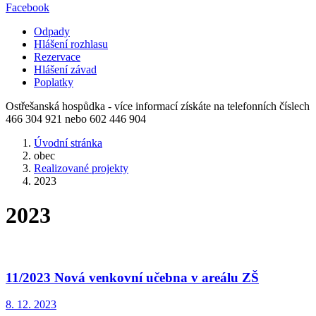
Facebook
Odpady
Hlášení rozhlasu
Rezervace
Hlášení závad
Poplatky
Ostřešanská hospůdka - více informací získáte na telefonních číslech
466 304 921 nebo 602 446 904
Úvodní stránka
obec
Realizované projekty
2023
2023
11/2023 Nová venkovní učebna v areálu ZŠ
8. 12. 2023