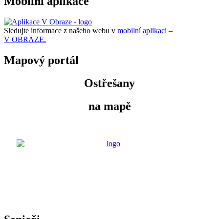
Mobilní aplikace
Sledujte informace z našeho webu v
mobilní aplikaci –
V OBRAZE.
Mapový portál
Ostřešany
na mapě