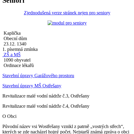
Senioři
Zjednodušená verze stránek nejen pro seniory
Kaplička
Obecní dům
23.12. 1340
1. písemná zmínka
ZŠ a MŠ
1090 obyvatel
Ordinace lékařů
Stavební úpravy Garážového prostoru
Stavební úpravy MŠ Ostřešany
Revitalizace malé vodní nádrže č.3, Ostřešany
Revitalizace malé vodní nádrže č.4, Ostřešany
O Obci
Původní název vsi Wostřešany vznikl z patrně „vostrých střech“,
kterých se zde nacházel hojný počet. Nejstarší známá zpráva o obci