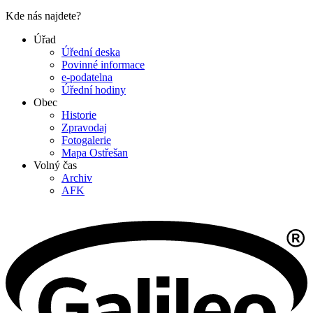
Kde nás najdete?
Úřad
Úřední deska
Povinné informace
e-podatelna
Úřední hodiny
Obec
Historie
Zpravodaj
Fotogalerie
Mapa Ostřešan
Volný čas
Archiv
AFK