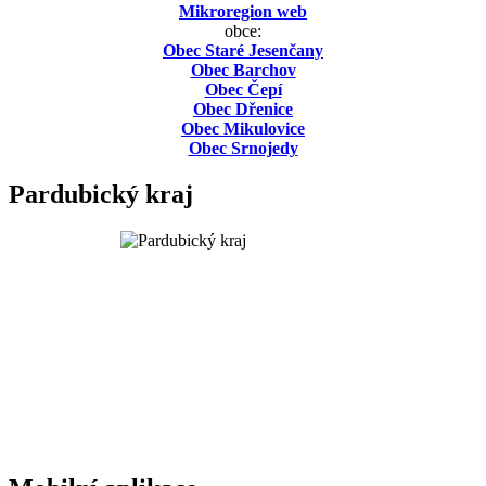
Mikroregion web
obce:
Obec Staré Jesenčany
Obec Barchov
Obec Čepí
Obec Dřenice
Obec Mikulovice
Obec Srnojedy
Pardubický kraj