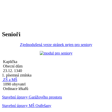
Senioři
Zjednodušená verze stránek nejen pro seniory
Kaplička
Obecní dům
23.12. 1340
1. písemná zmínka
ZŠ a MŠ
1090 obyvatel
Ordinace lékařů
Stavební úpravy Garážového prostoru
Stavební úpravy MŠ Ostřešany