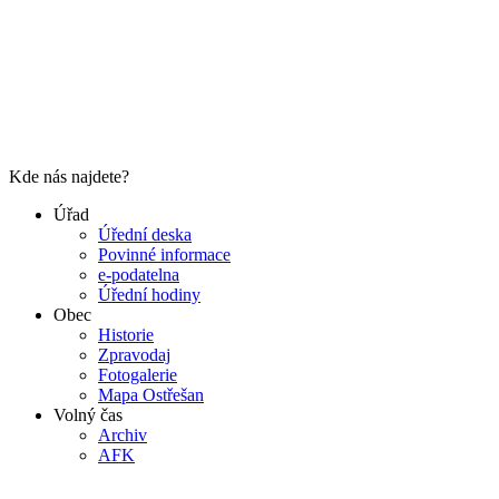
Kde nás najdete?
Úřad
Úřední deska
Povinné informace
e-podatelna
Úřední hodiny
Obec
Historie
Zpravodaj
Fotogalerie
Mapa Ostřešan
Volný čas
Archiv
AFK