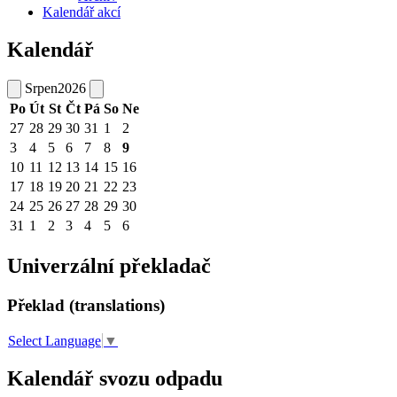
Kalendář akcí
Kalendář
Srpen
2026
Po
Út
St
Čt
Pá
So
Ne
27
28
29
30
31
1
2
3
4
5
6
7
8
9
10
11
12
13
14
15
16
17
18
19
20
21
22
23
24
25
26
27
28
29
30
31
1
2
3
4
5
6
Univerzální překladač
Překlad (translations)
Select Language
▼
Kalendář svozu odpadu