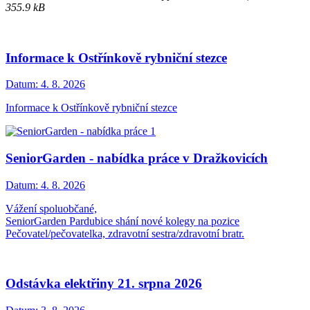
355.9 kB
Informace k Ostřínkově rybniční stezce
Datum:
4. 8. 2026
Informace k Ostřínkově rybniční stezce
SeniorGarden - nabídka práce v Dražkovicích
Datum:
4. 8. 2026
Vážení spoluobčané,
SeniorGarden Pardubice shání nové kolegy na pozice
Pečovatel/pečovatelka, zdravotní sestra/zdravotní bratr.
Odstávka elektřiny 21. srpna 2026