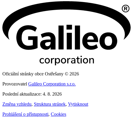
Oficiální stránky obce Ostřešany © 2026
Provozovatel
Galileo Corporation s.r.o.
Poslední aktualizace: 4. 8. 2026
Změna vzhledu
,
Struktura stránek
,
Vytisknout
Prohlášení o přístupnosti
,
Cookies