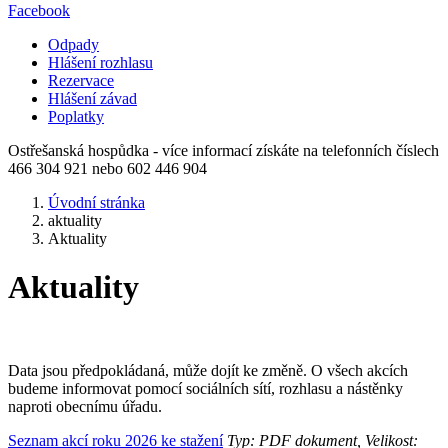
Facebook
Odpady
Hlášení rozhlasu
Rezervace
Hlášení závad
Poplatky
Ostřešanská hospůdka - více informací získáte na telefonních číslech
466 304 921 nebo 602 446 904
Úvodní stránka
aktuality
Aktuality
Aktuality
Data jsou předpokládaná, může dojít ke změně. O všech akcích
budeme informovat pomocí sociálních sítí, rozhlasu a nástěnky
naproti obecnímu úřadu.
Seznam akcí roku 2026 ke stažení
Typ: PDF dokument, Velikost: