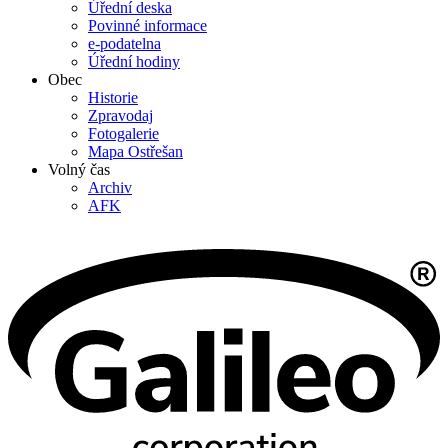
Úřední deska
Povinné informace
e-podatelna
Úřední hodiny
Obec
Historie
Zpravodaj
Fotogalerie
Mapa Ostřešan
Volný čas
Archiv
AFK