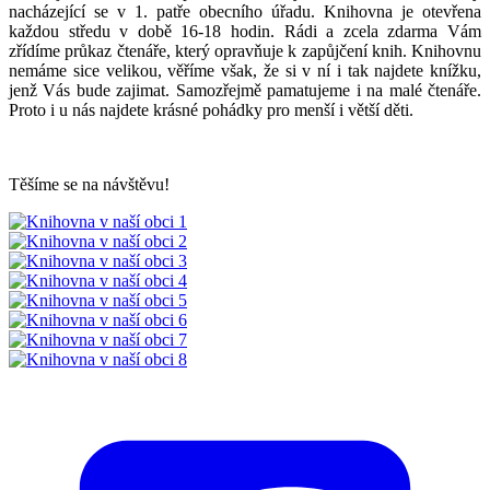
nacházející se v 1. patře obecního úřadu. Knihovna je otevřena
každou středu v době 16-18 hodin. Rádi a zcela zdarma Vám
zřídíme průkaz čtenáře, který opravňuje k zapůjčení knih. Knihovnu
nemáme sice velikou, věříme však, že si v ní i tak najdete knížku,
jenž Vás bude zajimat. Samozřejmě pamatujeme i na malé čtenáře.
Proto i u nás najdete krásné pohádky pro menší i větší děti.
Těšíme se na návštěvu!