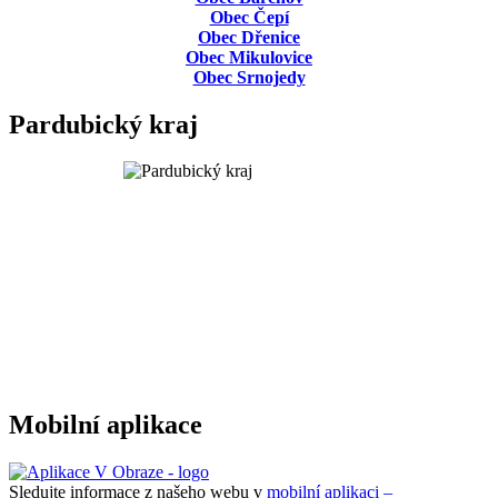
Obec Čepí
Obec Dřenice
Obec Mikulovice
Obec Srnojedy
Pardubický kraj
Mobilní aplikace
Sledujte informace z našeho webu v
mobilní aplikaci –