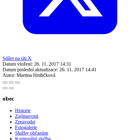
Sdílet na síti X
Datum vložení:
26. 11. 2017 14:31
Datum poslední aktualizace:
26. 11. 2017 14:41
Autor:
Martina Hrdličková
obec
Historie
Zajímavosti
Zpravodaj
Fotogalerie
Služby občanům
Komunální služby