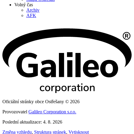
Volný čas
Archiv
AFK
Oficiální stránky obce Ostřešany © 2026
Provozovatel
Galileo Corporation s.r.o.
Poslední aktualizace: 4. 8. 2026
Změna vzhledu
,
Struktura stránek
,
Vytisknout