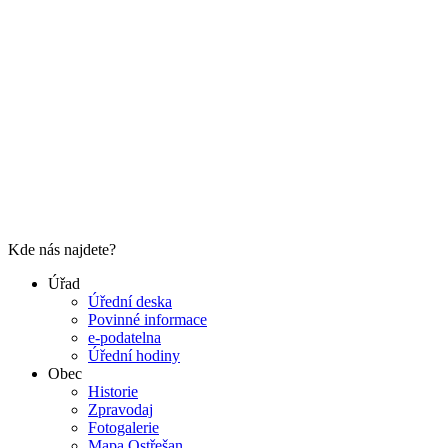
Kde nás najdete?
Úřad
Úřední deska
Povinné informace
e-podatelna
Úřední hodiny
Obec
Historie
Zpravodaj
Fotogalerie
Mapa Ostřešan