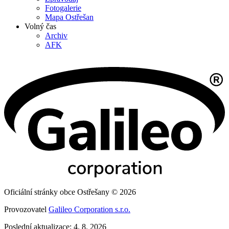
Fotogalerie
Mapa Ostřešan
Volný čas
Archiv
AFK
Oficiální stránky obce Ostřešany © 2026
Provozovatel
Galileo Corporation s.r.o.
Poslední aktualizace: 4. 8. 2026