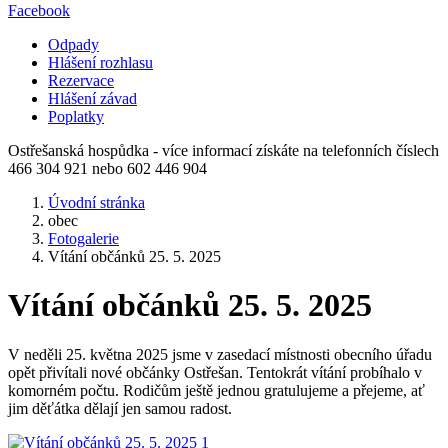
Facebook
Odpady
Hlášení rozhlasu
Rezervace
Hlášení závad
Poplatky
Ostřešanská hospůdka - více informací získáte na telefonních číslech
466 304 921 nebo 602 446 904
Úvodní stránka
obec
Fotogalerie
Vítání občánků 25. 5. 2025
Vítání občánků 25. 5. 2025
V neděli 25. května 2025 jsme v zasedací místnosti obecního úřadu
opět přivítali nové občánky Ostřešan. Tentokrát vítání probíhalo v
komorném počtu. Rodičům ještě jednou gratulujeme a přejeme, ať
jim děťátka dělají jen samou radost.