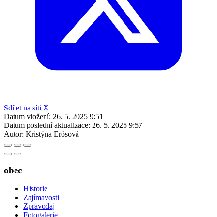
Sdílet na síti X
Datum vložení:
26. 5. 2025 9:51
Datum poslední aktualizace:
26. 5. 2025 9:57
Autor:
Kristýna Erösová
obec
Historie
Zajímavosti
Zpravodaj
Fotogalerie