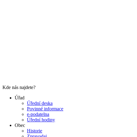
Kde nás najdete?
Úřad
Úřední deska
Povinné informace
e-podatelna
Úřední hodiny
Obec
Historie
Zpravodaj