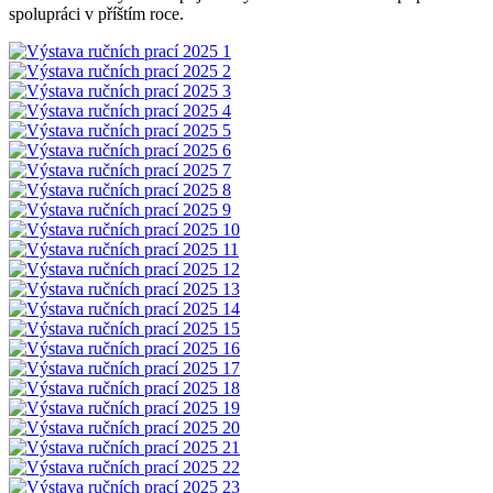
spolupráci v příštím roce.