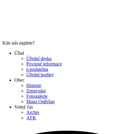
Kde nás najdete?
Úřad
Úřední deska
Povinné informace
e-podatelna
Úřední hodiny
Obec
Historie
Zpravodaj
Fotogalerie
Mapa Ostřešan
Volný čas
Archiv
AFK