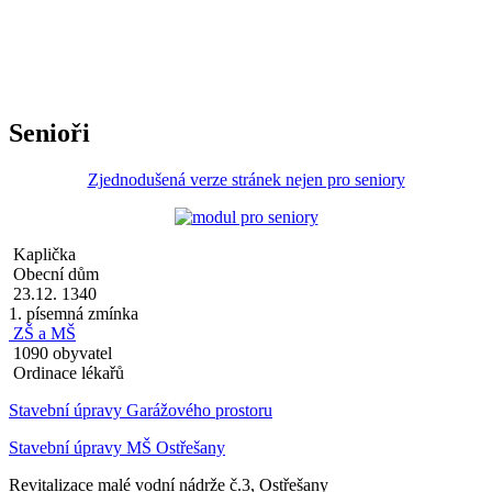
Senioři
Zjednodušená verze stránek nejen pro seniory
Kaplička
Obecní dům
23.12. 1340
1. písemná zmínka
ZŠ a MŠ
1090 obyvatel
Ordinace lékařů
Stavební úpravy Garážového prostoru
Stavební úpravy MŠ Ostřešany
Revitalizace malé vodní nádrže č.3, Ostřešany