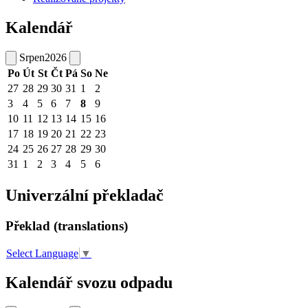
Kalendář
Srpen
2026
Po
Út
St
Čt
Pá
So
Ne
27
28
29
30
31
1
2
3
4
5
6
7
8
9
10
11
12
13
14
15
16
17
18
19
20
21
22
23
24
25
26
27
28
29
30
31
1
2
3
4
5
6
Univerzální překladač
Překlad (translations)
Select Language
▼
Kalendář svozu odpadu