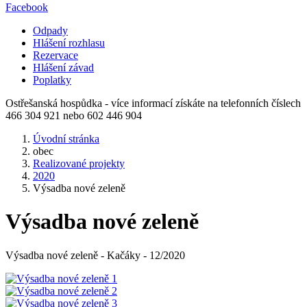
Facebook
Odpady
Hlášení rozhlasu
Rezervace
Hlášení závad
Poplatky
Ostřešanská hospůdka - více informací získáte na telefonních číslech
466 304 921 nebo 602 446 904
Úvodní stránka
obec
Realizované projekty
2020
Výsadba nové zeleně
Výsadba nové zeleně
Výsadba nové zeleně - Kačáky - 12/2020