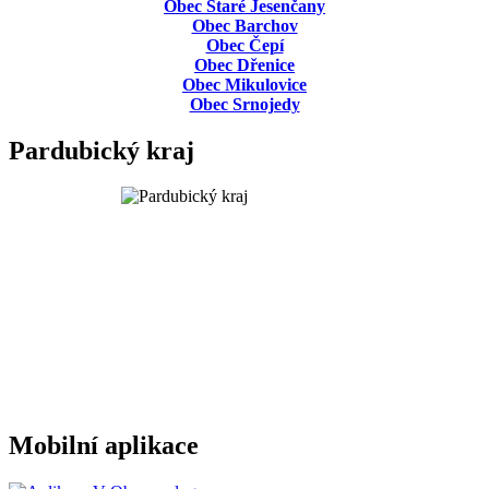
Obec Staré Jesenčany
Obec Barchov
Obec Čepí
Obec Dřenice
Obec Mikulovice
Obec Srnojedy
Pardubický kraj
Mobilní aplikace