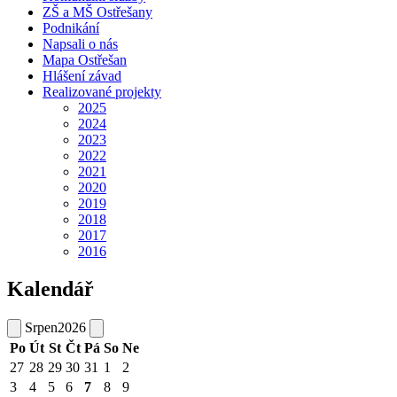
ZŠ a MŠ Ostřešany
Podnikání
Napsali o nás
Mapa Ostřešan
Hlášení závad
Realizované projekty
2025
2024
2023
2022
2021
2020
2019
2018
2017
2016
Kalendář
Srpen
2026
Po
Út
St
Čt
Pá
So
Ne
27
28
29
30
31
1
2
3
4
5
6
7
8
9