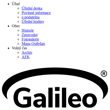
Úřad
Úřední deska
Povinné informace
e-podatelna
Úřední hodiny
Obec
Historie
Zpravodaj
Fotogalerie
Mapa Ostřešan
Volný čas
Archiv
AFK