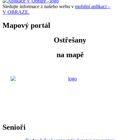
Sledujte informace z našeho webu v
mobilní aplikaci –
V OBRAZE.
Mapový portál
Ostřešany
na mapě
Senioři