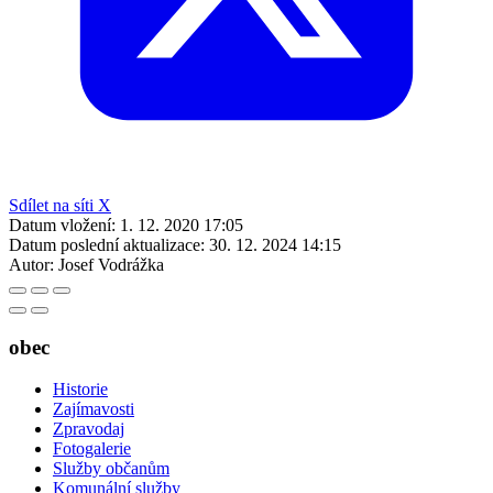
Sdílet na síti X
Datum vložení:
1. 12. 2020 17:05
Datum poslední aktualizace:
30. 12. 2024 14:15
Autor:
Josef Vodrážka
obec
Historie
Zajímavosti
Zpravodaj
Fotogalerie
Služby občanům
Komunální služby